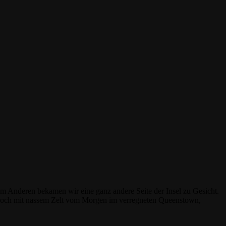
um Anderen bekamen wir eine ganz andere Seite der Insel zu Gesicht.
n, noch mit nassem Zelt vom Morgen im verregneten Queenstown,