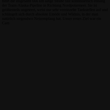
führt die insgesamt 666 km lange Straße fast kontinuierlich entlang
der Trans-Alaska-Pipeline in Richtung Nordpolarmeer. Sie ist
größtenteils ungeteert, weist nur sehr vereinzelte Tankstellen auf und
schlängelt sich durch absolute Einöde und Wildnis, in der man
natürlich nirgendwo Netzempfang hat. Unser erstes Ziel war ein
Cam